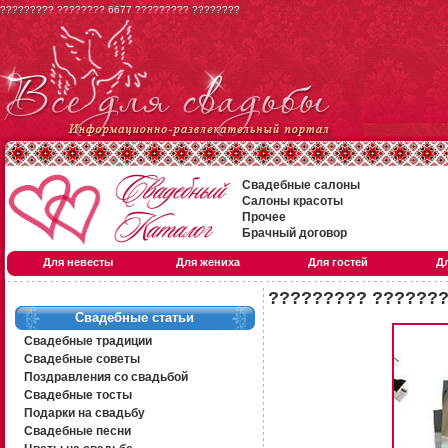
????????? ???????? 6677 ????????? ????????
Свадебные салоны
Салоны красоты
Прочее
Брачный договор
Для невесты
Для жениха
Для гостей
Д
????????? ???????
Свадебные статьи
Свадебные традиции
Свадебные советы
Поздравления со свадьбой
Свадебные тосты
Подарки на свадьбу
Свадебные песни