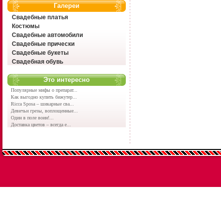
Галереи
Свадебные платья
Костюмы
Свадебные автомобили
Свадебные прически
Свадебные букеты
Свадебная обувь
Это интересно
Популярные мифы о препарат...
Как выгодно купить бижутер...
Ricca Sposa – шикарные сва...
Девичьи грезы, воплощенные...
Один в поле воин!...
Доставка цветов – всегда е...