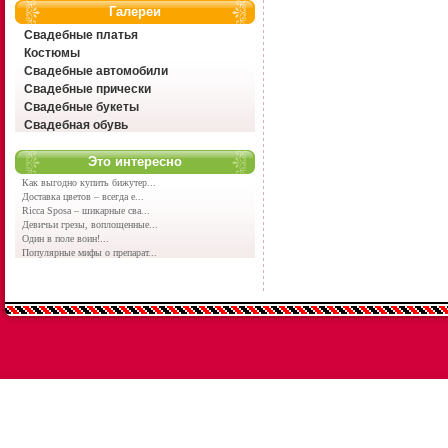
Галереи
Свадебные платья
Костюмы
Свадебные автомобили
Свадебные прически
Свадебные букеты
Свадебная обувь
Это интересно
Как выгодно купить бижутер...
Доставка цветов – всегда е...
Ricca Sposa – шикарные сва...
Девичьи грезы, воплощенные...
Один в поле воин!...
Популярные мифы о препарат...