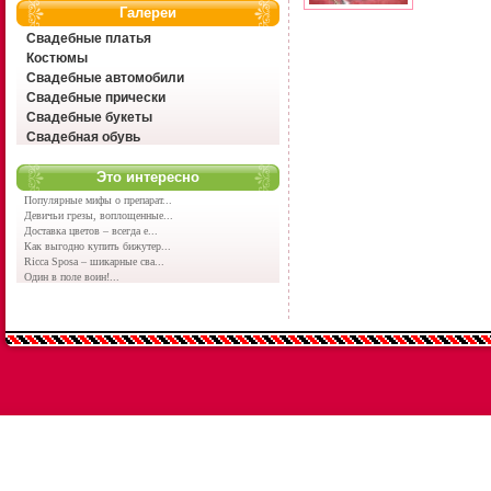
Галереи
Свадебные платья
Костюмы
Свадебные автомобили
Свадебные прически
Свадебные букеты
Свадебная обувь
Это интересно
Популярные мифы о препарат...
Девичьи грезы, воплощенные...
Доставка цветов – всегда е...
Как выгодно купить бижутер...
Ricca Sposa – шикарные сва...
Один в поле воин!...