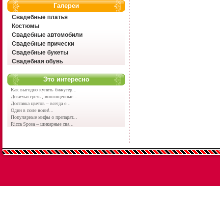
Галереи
Свадебные платья
Костюмы
Свадебные автомобили
Свадебные прически
Свадебные букеты
Свадебная обувь
Это интересно
Как выгодно купить бижутер...
Девичьи грезы, воплощенные...
Доставка цветов – всегда е...
Один в поле воин!...
Популярные мифы о препарат...
Ricca Sposa – шикарные сва...