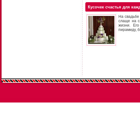
Кусочек счастья для кажд
На свадьбе 
слаще на с
жизни. Ег
пирамиду, 