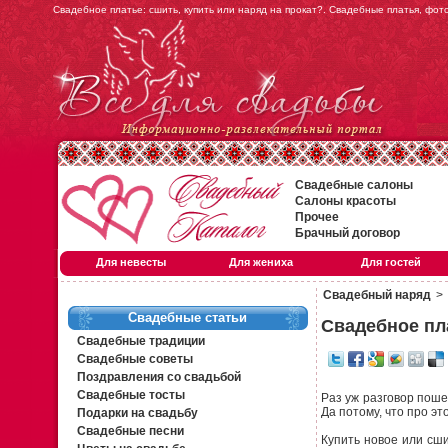
Свадебное платье: сшить, купить или наряд на прокат?. Свадебные платья, фот
Свадебные салоны
Салоны красоты
Прочее
Брачный договор
Для невесты
Для жениха
Для гостей
Свадебный наряд
>
Свадебные статьи
Свадебное пла
Свадебные традиции
Свадебные советы
Поздравления со свадьбой
Свадебные тосты
Раз уж разговор поше
Да потому, что про эт
Подарки на свадьбу
Свадебные песни
Купить новое или сши