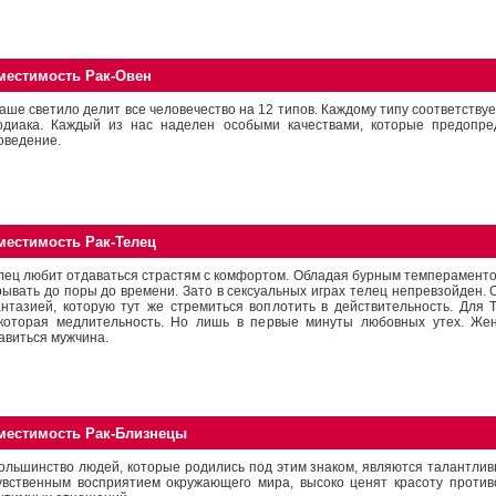
местимость Рак-Овен
аше светило делит все человечество на 12 типов. Каждому типу соответствуе
одиака. Каждый из нас наделен особыми качествами, которые предопре
оведение.
местимость Рак-Телец
лец любит отдаваться страстям с комфортом. Обладая бурным темпераментом
рывать до поры до времени. Зато в сексуальных играх телец непревзойден. 
нтазией, которую тут же стремиться воплотить в действительность. Для 
которая медлительность. Но лишь в первые минуты любовных утех. Же
авиться мужчина.
местимость Рак-Близнецы
ольшинство людей, которые родились под этим знаком, являются талантли
увственным восприятием окружающего мира, высоко ценят красоту против