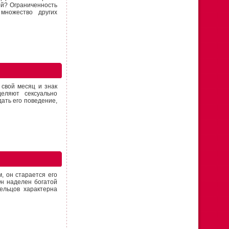
ой? Ограниченность
множество других
 свой месяц и знак
еляют сексуально
ать его поведение,
, он старается его
Он наделен богатой
ельцов характерна