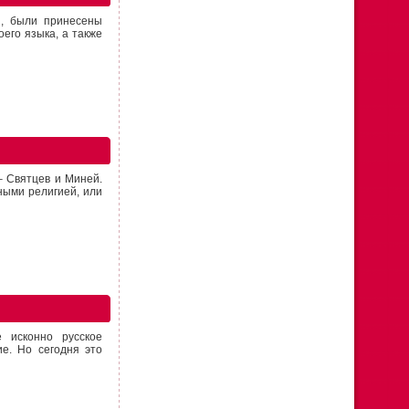
и, были принесены
его языка, а также
– Святцев и Миней.
ыми религией, или
исконно русское
е. Но сегодня это