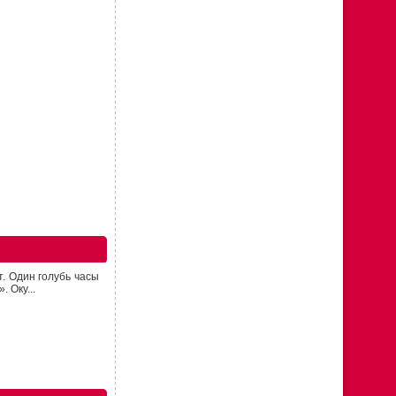
т. Один голубь часы
 Оку...