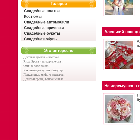
Галереи
Свадебные платья
Костюмы
Свадебные автомобили
Свадебные прически
Аленький наш цв
Свадебные букеты
Свадебная обувь
А
н
Это интересно
Доставка цветов – всегда е...
Ricca Sposa – шикарные сва...
Один в поле воин!...
Как выгодно купить бижутер...
Популярные мифы о препарат...
Девичьи грезы, воплощенные...
Не черемушка в 
Н
б