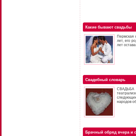
Какие бывают свадьбы
Пермская 
лет, его 
лет остава.
Свадебный словарь
СВАДЬБА —
театрализ
следующих 
народов о
Брачный обряд вчера и 