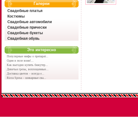
Галереи
Свадебные платья
Костюмы
Свадебные автомобили
Свадебные прически
Свадебные букеты
Свадебная обувь
Это интересно
Популярные мифы о препарат...
Один в поле воин!...
Как выгодно купить бижутер...
Девичьи грезы, воплощенные...
Доставка цветов – всегда е...
Ricca Sposa – шикарные сва...