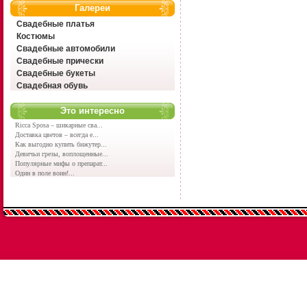
Галереи
Свадебные платья
Костюмы
Свадебные автомобили
Свадебные прически
Свадебные букеты
Свадебная обувь
Это интересно
Ricca Sposa – шикарные сва...
Доставка цветов – всегда е...
Как выгодно купить бижутер...
Девичьи грезы, воплощенные...
Популярные мифы о препарат...
Один в поле воин!...