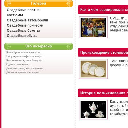
Галереи
Как и чем сервировали с
Свадебные платья
Костюмы
СРЕДНИЕ ВЕ
Свадебные автомобили
веке при 
Свадебные прически
углубления
общей сва
Свадебные букеты
Свадебная обувь
Это интересно
Происхождение столовой
Ricca Sposa – шикарные сва...
Популярные мифы о препарат...
Как выгодно купить бижутер...
ТАРЕЛКИ П
Один в поле воин!...
форму. А р
Девичьи грезы, воплощенные...
Доставка цветов – всегда е...
История возникновения
Как утвер
душистый ч
какой-то
китайскую 