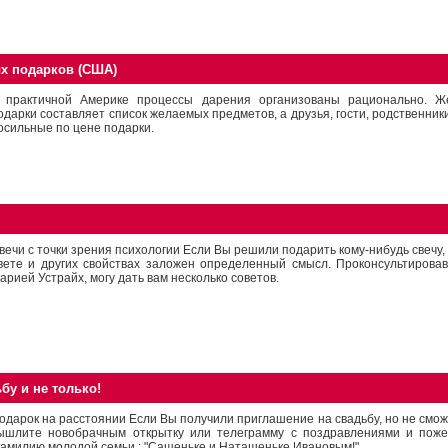
х подарков (США)
 практичной Америке процессы дарения организованы рационально. Ж
одарки составляет список желаемых предметов, а друзья, гости, родственни
осильные по цене подарки.
вечи с точки зрения психологии Если Вы решили подарить кому-нибудь свечу, 
вете и других свойствах заложен определенный смысл. Проконсультирова
арией Устрайх, могу дать вам несколько советов.
бу и не только!
одарок на расстоянии Если Вы получили приглашение на свадьбу, но не смож
ышлите новобрачным открытку или телеграмму с поздравлениями и пож
амилию молодой семьи : "Сашеньке и Наташеньке Ивановым!"