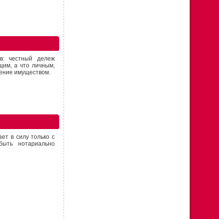
в: честный дележ
щим, а что личным,
дение имуществом.
ет в силу только с
быть нотариально