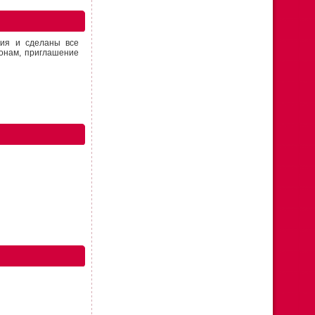
ния и сделаны все
лонам, приглашение