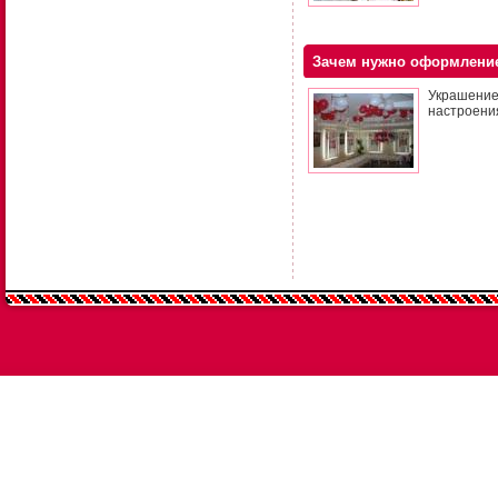
Зачем нужно оформлени
Украшени
настроени