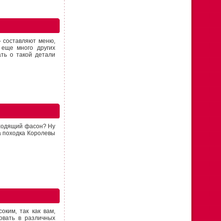
– составляют меню,
 еще много других
ть о такой детали
дходящий фасон? Ну
 а походка Королевы
ким, так как вам,
вовать в различных