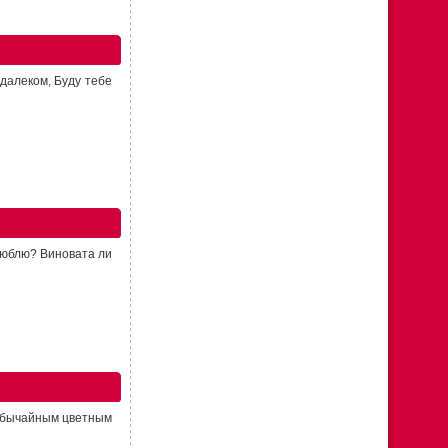
 далеком, Буду тебе
 люблю? Виновата ли
еобычайным цветным