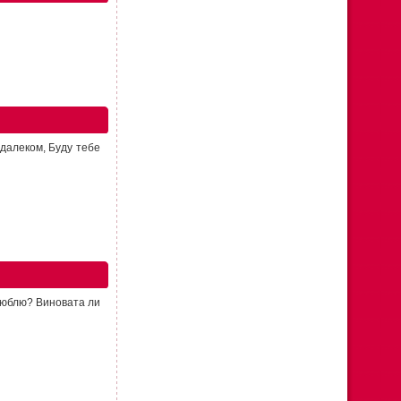
 далеком, Буду тебе
 люблю? Виновата ли