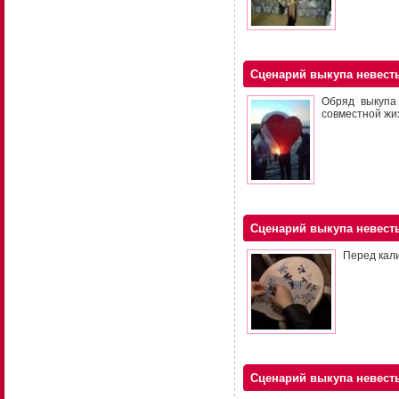
Сценарий выкупа невест
Обряд выкупа 
совместной жи
Сценарий выкупа невест
Перед кали
Сценарий выкупа невес