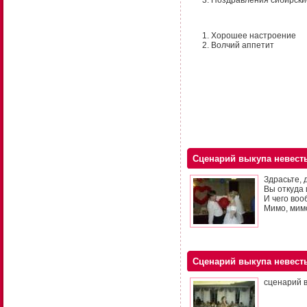
Поздравления сибирские
Хорошее настроение
Волчий аппетит
Сценарий выкупа невест
Здрасьте, 
Вы откуда 
И чего воо
Мимо, мим
Сценарий выкупа невест
сценарий 