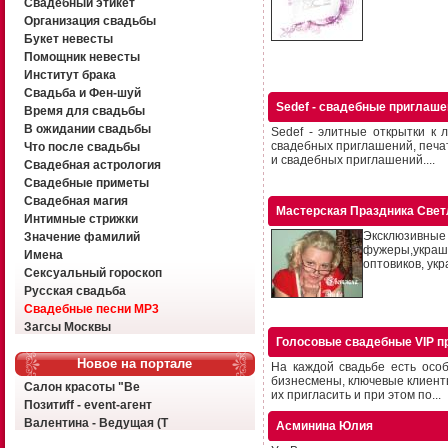
Свадебный этикет
Организация свадьбы
Букет невесты
Помощник невесты
Институт брака
Свадьба и Фен-шуй
Sedef - свадебные приглаш
Время для свадьбы
В ожидании свадьбы
Sedef - элитные открытки к
свадебных приглашений, печат
Что после свадьбы
и свадебных приглашений....
Свадебная астрология
Свадебные приметы
Свадебная магия
Мастерская Праздника Све
Интимные стрижки
Эксклюзивные 
Значение фамилий
фужеры,украше
Имена
оптовиков, ук
Сексуальный гороскоп
Русская свадьба
Свадебные песни MP3
Загсы Москвы
Голосовые свадебные VIP п
Новое на портале
На каждой свадьбе есть особ
бизнесмены, ключевые клиенты
Салон красоты "Ве
их пригласить и при этом по...
Позитиff - event-агент
Валентина - Ведущая (Т
Асминина Юлия