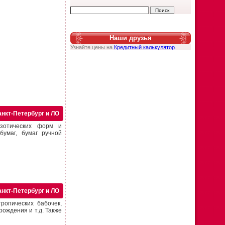
Наши друзья
Узнайте цены на
Кредитный калькулятор
.
анкт-Петербург и ЛО
зотических форм и
бумаг, бумаг ручной
анкт-Петербург и ЛО
ропических бабочек,
ождения и т.д. Также