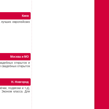
Киев
 лучших европейских
Москва и МО
вадебных открыток и
и свадебных открыток
Н. Новгород
чки, подвязки и т.д),
 Эконом класса. Для