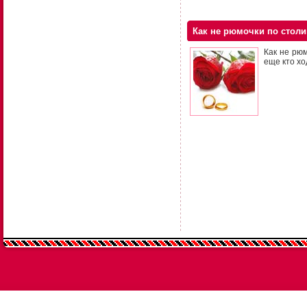
Как не рюмочки по столи
Как не рюм
еще кто хо