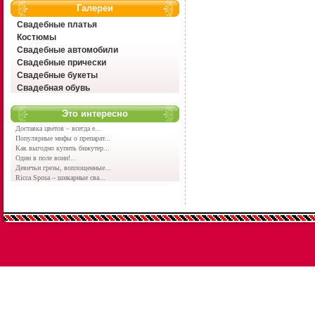
Галереи
Свадебные платья
Костюмы
Свадебные автомобили
Свадебные прически
Свадебные букеты
Свадебная обувь
Это интересно
Доставка цветов – всегда е...
Популярные мифы о препарат...
Как выгодно купить бижутер...
Один в поле воин!...
Девичьи грезы, воплощенные...
Ricca Sposa – шикарные сва...