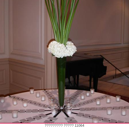
????????? ????? 11064