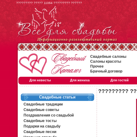
????????? ????? 11064 ????????? ??????
Свадебные салоны
Салоны красоты
Прочее
Брачный договор
Для невесты
Для жениха
Для гостей
????????? ??
Свадебные статьи
Свадебные традиции
Свадебные советы
Поздравления со свадьбой
Свадебные тосты
Подарки на свадьбу
Свадебные песни