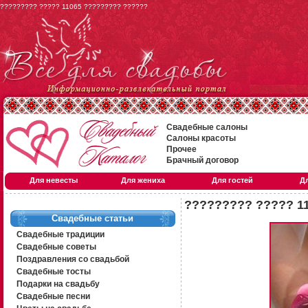
????????? ????? 11065 ????????? ??????
Свадебные салоны
Салоны красоты
Прочее
Брачный договор
Для невесты
Для жениха
Для гостей
Д
????????? ????? 1
Свадебные статьи
Свадебные традиции
Свадебные советы
Поздравления со свадьбой
Свадебные тосты
Подарки на свадьбу
Свадебные песни