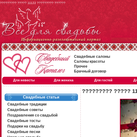
????????? ????? 11122 ????????? ??????
Свадебные салоны
Салоны красоты
Прочее
Брачный договор
Для невесты
Для жениха
Для гостей
Д
????????? ????? 1
Свадебные статьи
Свадебные традиции
Свадебные советы
Поздравления со свадьбой
Свадебные тосты
Подарки на свадьбу
Свадебные песни