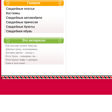
Галереи
Свадебные платья
Костюмы
Свадебные автомобили
Свадебные прически
Свадебные букеты
Свадебная обувь
Это интересно
Как выгодно купить бижутер...
Девичьи грезы, воплощенные...
Доставка цветов – всегда е...
Ricca Sposa – шикарные сва...
Популярные мифы о препарат...
Один в поле воин!...