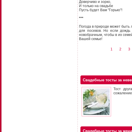
Доверчиво и зорко,
И только на свадьбе
Пусть будет Вам "Горько"!
***
Погода в природе может быть л
для посевов. Но если дождь
новобрачным, чтобы в их семе
Вашей семье!
1
2
3
Свадебные тосты за неве
Тост друг
сожаление
Свадебные тосты за жен