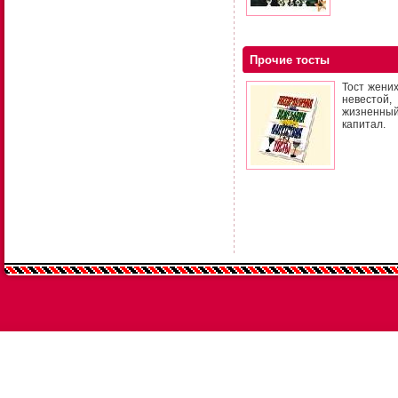
Прочие тосты
Тост жени
невестой,
жизненный
капитал.