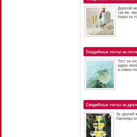
Дорогой м
так же, ка
бокал за т
Свадебные тосты за гост
Тост за го
адрес мое
а самое гл
Свадебные тосты за друз
За друзей 
Однажды ше