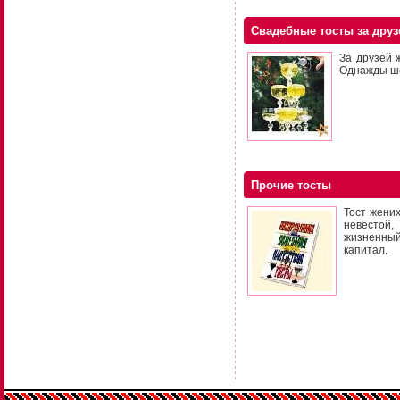
Свадебные тосты за друз
За друзей 
Однажды ше
Прочие тосты
Тост жени
невестой,
жизненный
капитал.