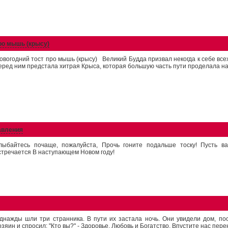
ро мышь (крысу)
овогодний тост про мышь (крысу) Великий Будда призвал некогда к себе все
еред ним предстала хитрая Крыса, которая большую часть пути проделала на 
авления
лыбайтесь почаще, пожалуйста, Прочь гоните подальше тоску! Пусть в
стречается В наступающем Новом году!
днажды шли три странника. В пути их застала ночь. Они увидели дом, по
озяин и спросил: "Кто вы?" - Здоровье, Любовь и Богатство. Впустите нас пере