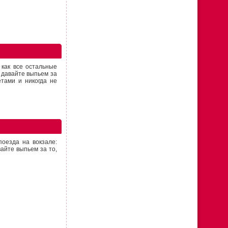
 как все остальные
к давайте выпьем за
тами и никогда не
оезда на вокзале:
айте выпьем за то,