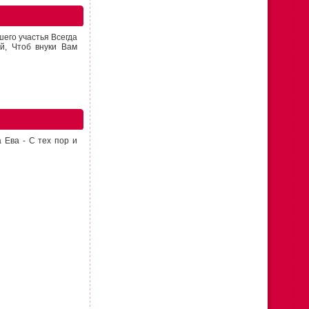
его участья Всегда
й, Чтоб внуки Вам
 Ева - С тех пор и