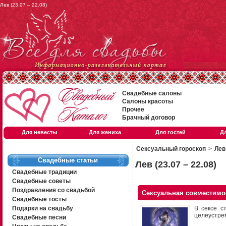
Лев (23.07 – 22.08)
Свадебные салоны
Салоны красоты
Прочее
Брачный договор
Для невесты
Для жениха
Для гостей
Д
Сексуальный гороскоп
>
Лев 
Свадебные статьи
Лев (23.07 – 22.08)
Свадебные традиции
Свадебные советы
Поздравления со свадьбой
Сексуальная совместимо
Свадебные тосты
Подарки на свадьбу
В сексе с
целеустре
Свадебные песни