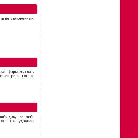
сть не узаконенный,
стая формальность,
какой роли. Но это
либо девушки, либо
что так удобнее,