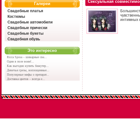
Сексуальная совместимо
Галереи
Свадебные платья
Большинст
чувственн
Костюмы
интимных 
Свадебные автомобили
Свадебные прически
Свадебные букеты
Свадебная обувь
Это интересно
Ricca Sposa – шикарные сва...
Один в поле воин!...
Как выгодно купить бижутер...
Девичьи грезы, воплощенные...
Популярные мифы о препарат...
Доставка цветов – всегда е...