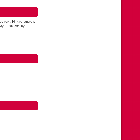
стей. И кто знает,
му знакомству.