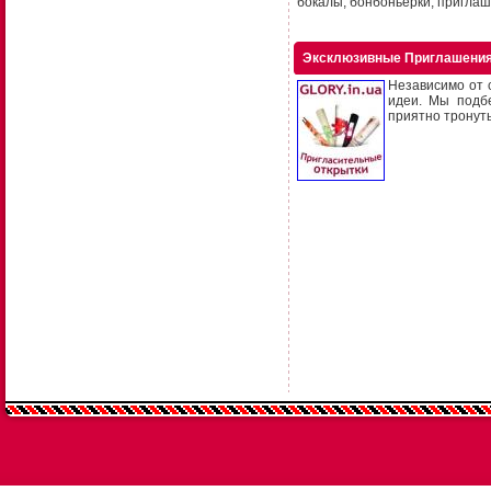
бокалы, бонбоньерки, приглаше
Эксклюзивные Приглашения
Независимо от 
идеи. Мы подб
приятно тронуть