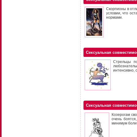
Скорпионы в отли
условии, что ос
нормами.
Сексуальная совместимо
Стрельцы по
любознательн
интенсивно, 
Сексуальная совместимо
Козерогам сво
очень боятся
минимум боли.