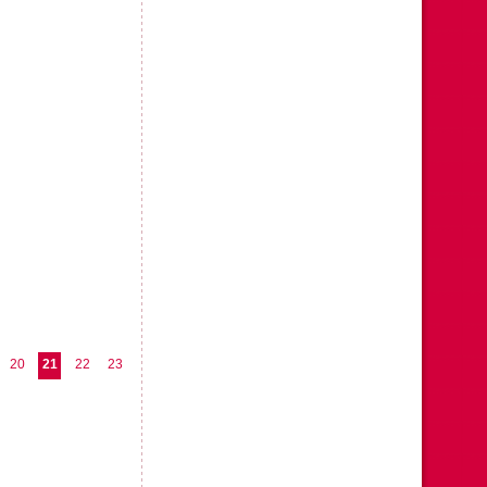
20
21
22
23