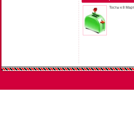
Тосты к 8 Мар