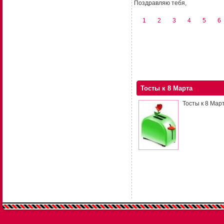
Поздравляю тебя,
1
2
3
4
5
6
Тосты к 8 Марта
Тосты к 8 Мар