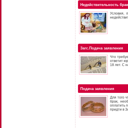
Недействительность бра
Условия, 
недействит
Загс.Подача заявления
Что требу
ответит юр
18 лет. С 
Подача заявления
Для того ч
брак, нео
оплатить 
придти в З