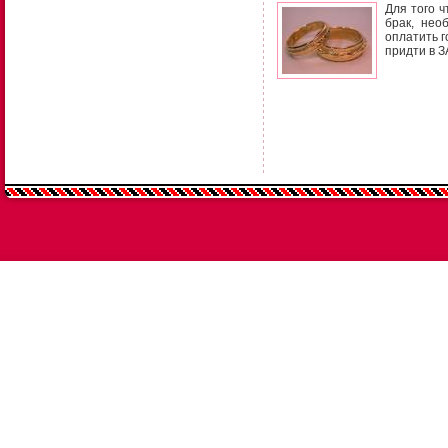
Для того ч
брак, нео
оплатить 
придти в З