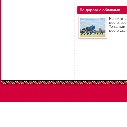
По дороге с облаками
Начните с
место, ос
Тогда вам
месте уже 